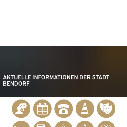
KONTAKT
Telefon 02622 703-0
info@bendorf.de
MENÜ
SUCHE
AKTUELLE INFORMATIONEN DER STADT
BENDORF