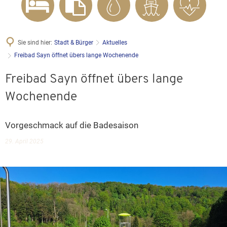
Sie sind hier:
Stadt & Bürger
Aktuelles
Freibad Sayn öffnet übers lange Wochenende
Freibad Sayn öffnet übers lange
Wochenende
Vorgeschmack auf die Badesaison
29. April 2025