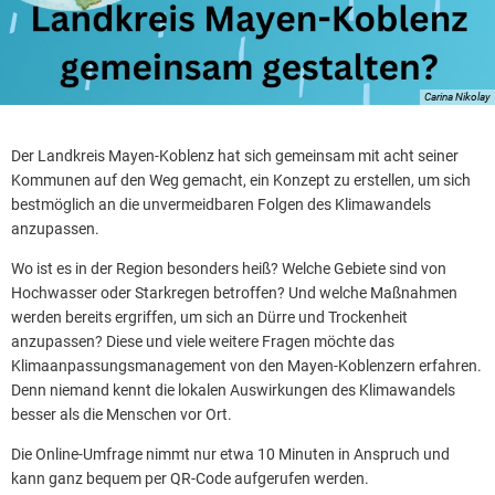
Carina Nikolay
Der Landkreis Mayen-Koblenz hat sich gemeinsam mit acht seiner
Kommunen auf den Weg gemacht, ein Konzept zu erstellen, um sich
bestmöglich an die unvermeidbaren Folgen des Klimawandels
anzupassen.
Wo ist es in der Region besonders heiß? Welche Gebiete sind von
Hochwasser oder Starkregen betroffen? Und welche Maßnahmen
werden bereits ergriffen, um sich an Dürre und Trockenheit
anzupassen? Diese und viele weitere Fragen möchte das
Klimaanpassungsmanagement von den Mayen-Koblenzern erfahren.
Denn niemand kennt die lokalen Auswirkungen des Klimawandels
besser als die Menschen vor Ort.
Die Online-Umfrage nimmt nur etwa 10 Minuten in Anspruch und
kann ganz bequem per QR-Code aufgerufen werden.