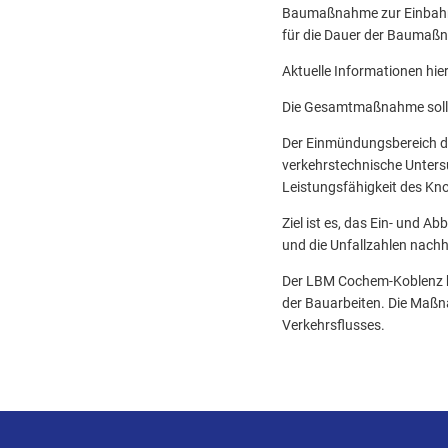
Baumaßnahme zur Einbahns
für die Dauer der Baumaß
Aktuelle Informationen hi
Die Gesamtmaßnahme soll 
Der Einmündungsbereich der
verkehrstechnische Untersu
Leistungsfähigkeit des Kn
Ziel ist es, das Ein- und A
und die Unfallzahlen nachh
Der LBM Cochem-Koblenz bi
der Bauarbeiten. Die Maßna
Verkehrsflusses.