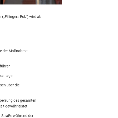
„Fillingers Eck“) wird ab
itte der Maßnahme
führen.
elanlage.
sen über die
llsperrung des gesamten
eit gewährleistet.
r Straße während der