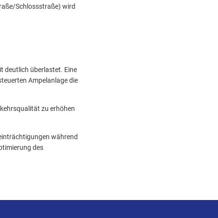
raße/Schlossstraße) wird
deutlich überlastet. Eine
esteuerten Ampelanlage die
erkehrsqualität zu erhöhen
eeinträchtigungen während
Optimierung des