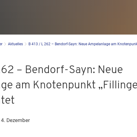
er
Aktuelles
B 413 / L 262 – Bendorf-Sayn: Neue Ampelanlage am Knotenpunkt „
 262 – Bendorf-Sayn: Neue
ge am Knotenpunkt „Fillinge
htet
 4. Dezember