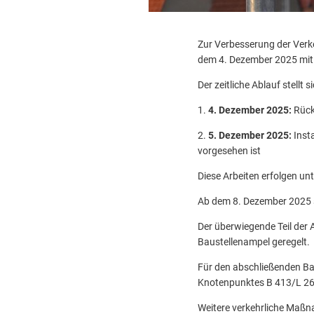
Zur Verbesserung der Verke
dem 4. Dezember 2025 mit 
Der zeitliche Ablauf stellt s
1.
4. Dezember 2025:
Rück
2.
5. Dezember 2025:
Inst
vorgesehen ist
Diese Arbeiten erfolgen u
Ab dem 8. Dezember 2025 s
Der überwiegende Teil der 
Baustellenampel geregelt.
Für den abschließenden Bau
Knotenpunktes B 413/L 262/
Weitere verkehrliche Maßn