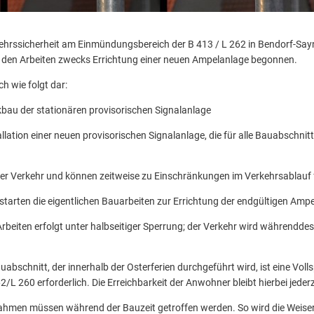
hrssicherheit am Einmündungsbereich der B 413 / L 262 in Bendorf-Sayn (
den Arbeiten zwecks Errichtung einer neuen Ampelanlage begonnen.
ich wie folgt dar:
bau der stationären provisorischen Signalanlage
allation einer neuen provisorischen Signalanlage, die für alle Bauabschn
nter Verkehr und können zeitweise zu Einschränkungen im Verkehrsablauf 
tarten die eigentlichen Bauarbeiten zur Errichtung der endgültigen Amp
Arbeiten erfolgt unter halbseitiger Sperrung; der Verkehr wird währenddes
abschnitt, der innerhalb der Osterferien durchgeführt wird, ist eine Vo
L 260 erforderlich. Die Erreichbarkeit der Anwohner bleibt hierbei jederz
ahmen müssen während der Bauzeit getroffen werden. So wird die Weise