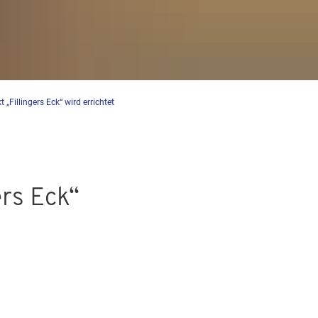
Fillingers Eck“ wird errichtet
rs Eck“