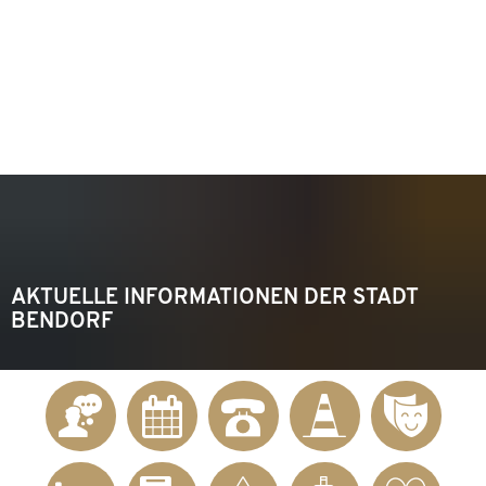
KONTAKT
Telefon 02622 703-0
info@bendorf.de
MENÜ
SUCHE
AKTUELLE INFORMATIONEN DER STADT
BENDORF