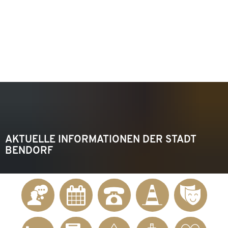
KONTAKT
Telefon 02622 703-0
info@bendorf.de
MENÜ
SUCHE
AKTUELLE INFORMATIONEN DER STADT
BENDORF