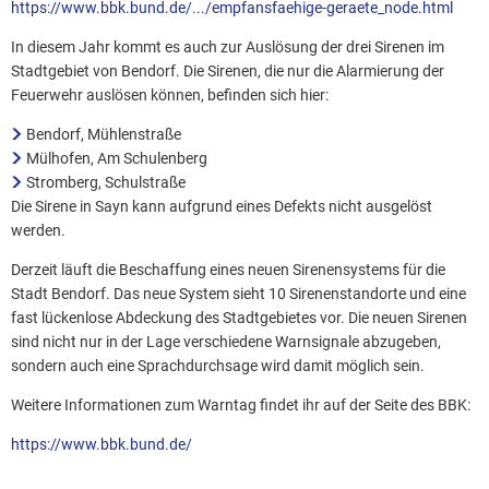
https://www.bbk.bund.de/.../empfansfaehige-geraete_node.html
In diesem Jahr kommt es auch zur Auslösung der drei Sirenen im
Stadtgebiet von Bendorf. Die Sirenen, die nur die Alarmierung der
Feuerwehr auslösen können, befinden sich hier:
Bendorf, Mühlenstraße
Mülhofen, Am Schulenberg
Stromberg, Schulstraße
Die Sirene in Sayn kann aufgrund eines Defekts nicht ausgelöst
werden.
Derzeit läuft die Beschaffung eines neuen Sirenensystems für die
Stadt Bendorf. Das neue System sieht 10 Sirenenstandorte und eine
fast lückenlose Abdeckung des Stadtgebietes vor. Die neuen Sirenen
sind nicht nur in der Lage verschiedene Warnsignale abzugeben,
sondern auch eine Sprachdurchsage wird damit möglich sein.
Weitere Informationen zum Warntag findet ihr auf der Seite des BBK:
https://www.bbk.bund.de/