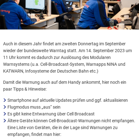
Auch in diesem Jahr findet am zweiten Donnertag im September
wieder der bundesweite Warntag statt. Am 14. September 2023 um
11 Uhr kommt es dadurch zur Auslösung des Modularen
Warnsystems (u.a. Cell-Broadcast-System, Warnapps NINA und
KATWARN, Infosysteme der Deutschen Bahn etc.)
Damit die Warnung auch auf dem Handy ankommt, hier noch ein
paar Tipps & Hinweise:
Smartphone auf aktuelle Updates prüfen und ggf. aktualisieren
Flugmodus muss „aus“ sein
Es gibt keine Entwarnung über Cell Broadcast
Ältere Geräte können Cell-Broadcast-Warnungen nicht empfangen.
Eine Liste von Geräten, die in der Lage sind Warnungen zu
empfangen, findet man hier: