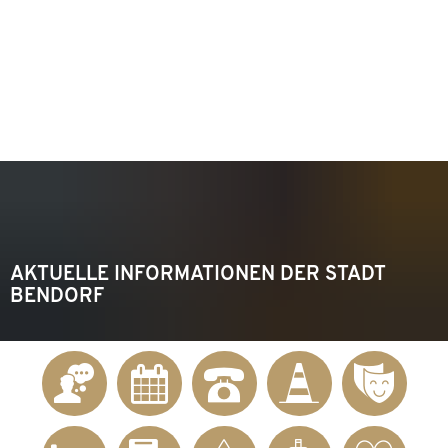
KONTAKT
Telefon 02622 703-0
info@bendorf.de
MENÜ
SUCHE
AKTUELLE INFORMATIONEN DER STADT
BENDORF