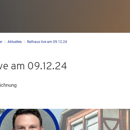
er
Aktuelles
Rathaus live am 09.12.24
ve am 09.12.24
eichnung