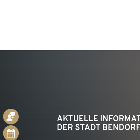
KON
ANSPRECHPARTNER
AKTUELLE INFORMA
DER STADT BENDOR
ONLINE-
TERMINE