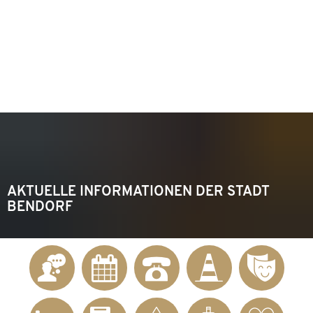
KONTAKT
Telefon 02622 703-0
info@bendorf.de
MENÜ
SUCHE
AKTUELLE INFORMATIONEN DER STADT
BENDORF