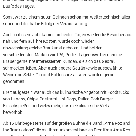
Laufe des Tages.
Somit war zu einem guten Gelingen schon mal wettertechnisch alles
super und der halbe Erfolg der Veranstaltung.
Auch in diesem Jahr kamen an beiden Tagen wieder die Besucher aus
nah und fern auf ihre Kosten, wurde doch wieder
abwechslungsreiche Braukunst geboten. Und bei den
verschiedensten Marken wie IPA, Porter, Lager usw. berieten die
Brauer gerne ihre interessierten Kunden, die sich das Gebräu
schmecken ließen. Aber auch andere Getränke wie ausgewählte
Weine und Sekte, Gin und Kaffeespezialitäten wurden gerne
genommen.
Breit aufgestellt war auch das kulinarische Angebot mit Foodtrucks
von Langos, Chips, Pastrami, Hot Dogs, Pulled Pork Burger,
Fleischspießen und vieles mehr, das die kulinarische Vielfalt
hervorhob.
Ab 16 Uhr begeisterte auf der großen Bühne die Band „Arna Rox and
the Trucksstops“ die mit Ihrer unkonventionellen Frontfrau Arna Rox