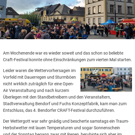
Am Wochenende war es wieder soweit und das schon so beliebte
Craft-Festival konnte ohne Einschränkungen zum vierten Mal starten.
Leider waren die Wettervorhersagen im
Vorfeld mit Dauerregen und Sturmböen
nicht wirklich zuträglich für eine Open-
Air Veranstaltung und nach kurzem
Überlegen mit den Standbetreibern und den Veranstaltern,
Stadtverwaltung Bendorf und Fuchs Konzeptfabrik, kam man zum
Entschluss, das 4. Bendorfer CRAFT-Festival durchzuführen.
Der Wettergott war sehr gnädig und bescherte samstags ein Traum-
Herbstwetter mit lauen Temperaturen und sogar Sonnenschein
und der Sonntag begann zwar mit Regen, beruhigte sich aber im