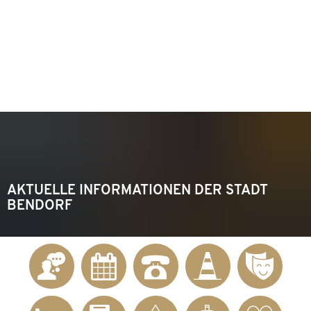
KONTAKT
Telefon 02622 703-0
info@bendorf.de
MENÜ
SUCHE
AKTUELLE INFORMATIONEN DER STADT
BENDORF