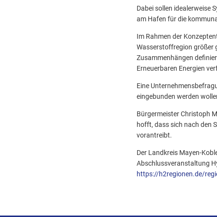
Dabei sollen idealerweise 
am Hafen für die kommun
Im Rahmen der Konzeptentwi
Wasserstoffregion größer 
Zusammenhängen definierte
Erneuerbaren Energien verf
Eine Unternehmensbefragung
eingebunden werden wolle
Bürgermeister Christoph Mo
hofft, dass sich nach den 
vorantreibt.
Der Landkreis Mayen-Koblen
Abschlussveranstaltung HyS
https://h2regionen.de/reg