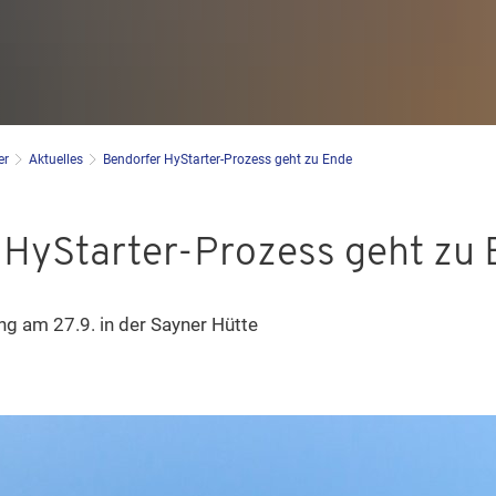
er
Aktuelles
Bendorfer HyStarter-Prozess geht zu Ende
 HyStarter-Prozess geht zu
g am 27.9. in der Sayner Hütte