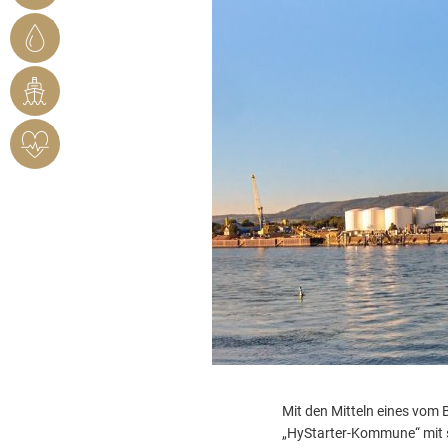
STADTWERKE
BENDORF
RHEINHAFEN
HERZSICHERES
BENDORF
Mit den Mitteln eines vom 
„HyStarter-Kommune“ mit 