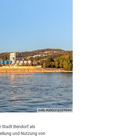
KARL RUDOLF GOERGEN
e Stadt Bendorf als
teilung und Nutzung von