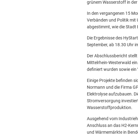
grünem Wasserstoff in der 
In den vergangenen 15 Mon
Verbänden und Politik mit
abgestimmt, wie die Stadt
Die Ergebnisse des HyStart
September, ab 18.30 Uhr im
Der Abschlussbericht stell
Mittelrhein-Westerwald ei
definiert wurden sowie ein
Einige Projekte befinden s
Normann und die Firma GP 
Elektrolyse aufzubauen. Di
Stromversorgung investiert
Wasserstoffproduktion.
Ausgehend vom Industrieha
Anschluss an das H2-Kernne
und Wärmemärkte in Bend