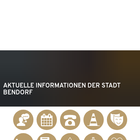
KONTAKT
Telefon 02622 703-0
info@bendorf.de
MENÜ
SUCHE
AKTUELLE INFORMATIONEN DER STADT
BENDORF