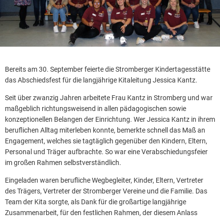
Bereits am 30. September feierte die Stromberger Kindertagesstätte
das Abschiedsfest für die langjährige Kitaleitung Jessica Kantz.
Seit über zwanzig Jahren arbeitete Frau Kantz in Stromberg und war
maßgeblich richtungsweisend in allen pädagogischen sowie
konzeptionellen Belangen der Einrichtung. Wer Jessica Kantz in ihrem
beruflichen Alltag miterleben konnte, bemerkte schnell das Maß an
Engagement, welches sie tagtäglich gegenüber den Kindern, Eltern,
Personal und Träger aufbrachte. So war eine Verabschiedungsfeier
im großen Rahmen selbstverständlich.
Eingeladen waren berufliche Wegbegleiter, Kinder, Eltern, Vertreter
des Trägers, Vertreter der Stromberger Vereine und die Familie. Das
Team der Kita sorgte, als Dank für die großartige langjährige
Zusammenarbeit, für den festlichen Rahmen, der diesem Anlass