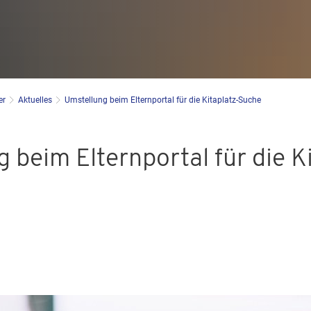
er
Aktuelles
Umstellung beim Elternportal für die Kitaplatz-Suche
 beim Elternportal für die K