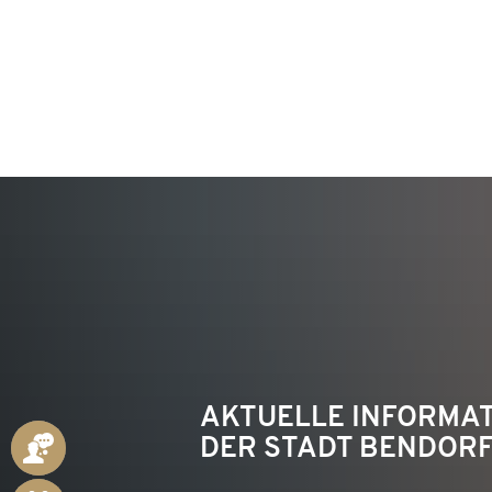
KON
AKTUELLE INFORMA
DER STADT BENDOR
ANSPRECHPARTNER