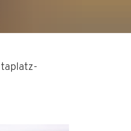
itaplatz-