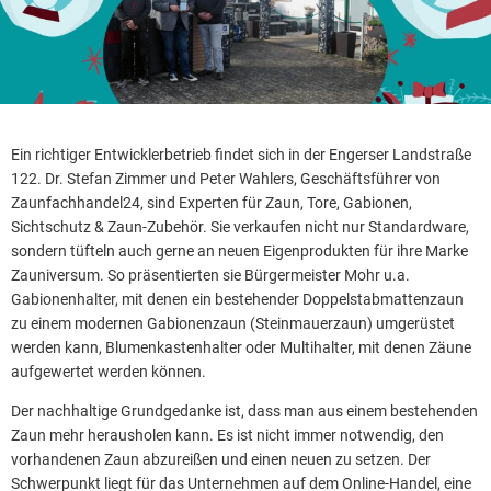
Ein richtiger Entwicklerbetrieb findet sich in der Engerser Landstraße
122. Dr. Stefan Zimmer und Peter Wahlers, Geschäftsführer von
Zaunfachhandel24, sind Experten für Zaun, Tore, Gabionen,
Sichtschutz & Zaun-Zubehör. Sie verkaufen nicht nur Standardware,
sondern tüfteln auch gerne an neuen Eigenprodukten für ihre Marke
Zauniversum. So präsentierten sie Bürgermeister Mohr u.a.
Gabionenhalter, mit denen ein bestehender Doppelstabmattenzaun
zu einem modernen Gabionenzaun (Steinmauerzaun) umgerüstet
werden kann, Blumenkastenhalter oder Multihalter, mit denen Zäune
aufgewertet werden können.
Der nachhaltige Grundgedanke ist, dass man aus einem bestehenden
Zaun mehr herausholen kann. Es ist nicht immer notwendig, den
vorhandenen Zaun abzureißen und einen neuen zu setzen. Der
Schwerpunkt liegt für das Unternehmen auf dem Online-Handel, eine