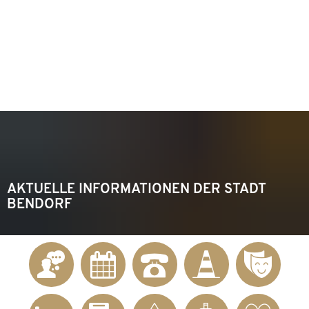
KONTAKT
Telefon 02622 703-0
info@bendorf.de
MENÜ
SUCHE
AKTUELLE INFORMATIONEN DER STADT
BENDORF