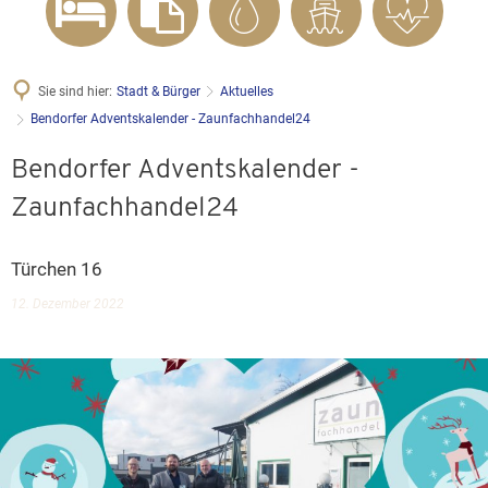
Sie sind hier:
Stadt & Bürger
Aktuelles
Bendorfer Adventskalender - Zaunfachhandel24
Bendorfer Adventskalender -
Zaunfachhandel24
Türchen 16
12. Dezember 2022