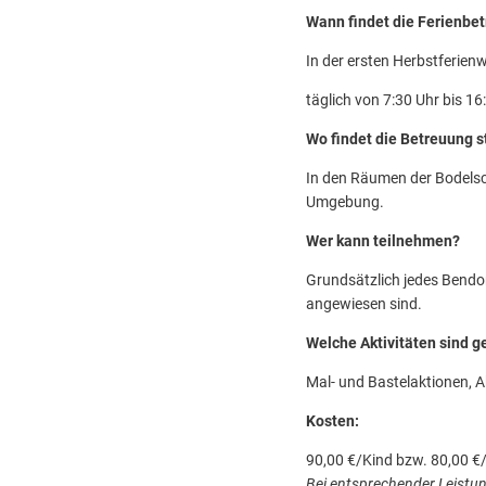
Wann findet die Ferienbet
In der ersten Herbstferien
täglich von 7:30 Uhr bis 16
Wo findet die Betreuung s
In den Räumen der Bodels
Umgebung.
Wer kann teilnehmen?
Grundsätzlich jedes Bendor
angewiesen sind.
Welche Aktivitäten sind g
Mal- und Bastelaktionen, A
Kosten:
90,00 €/Kind bzw. 80,00 €
Bei entsprechender Leistu