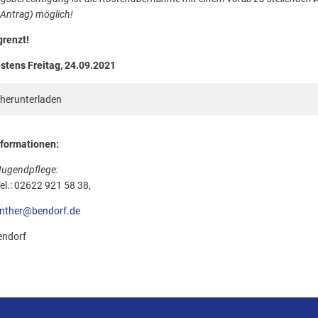
Antrag) möglich!
grenzt!
stens Freitag, 24.09.2021
herunterladen
formationen:
Jugendpflege:
el.: 02622 921 58 38,
enther@bendorf.de
endorf