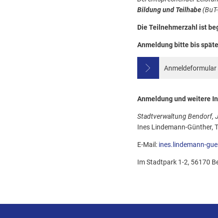
Bildung und Teilhabe
(BuT-
Die Teilnehmerzahl ist be
Anmeldung bitte bis späte
Anmeldeformular 
Anmeldung und weitere In
Stadtverwaltung Bendorf, 
Ines Lindemann-Günther, T
E-Mail:
ines.lindemann-gu
Im Stadtpark 1-2, 56170 B