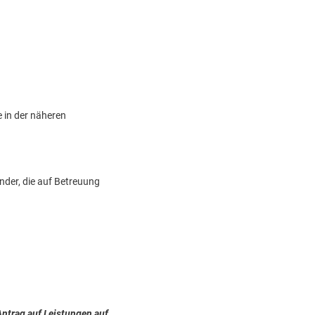
 in der näheren
nder, die auf Betreuung
Antrag auf Leistungen auf