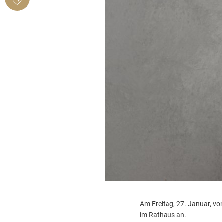
BENDORF
Am Freitag, 27. Januar, vo
im Rathaus an.