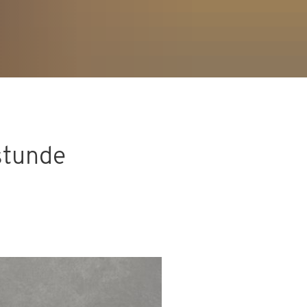
hstunde