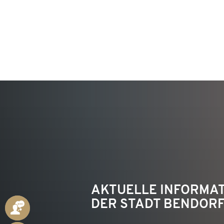
KON
AKTUELLE INFORMA
DER STADT BENDOR
ANSPRECHPARTNER