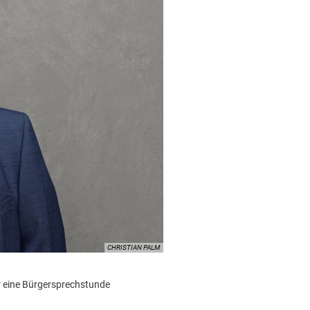
CHRISTIAN PALM
er eine Bürgersprechstunde