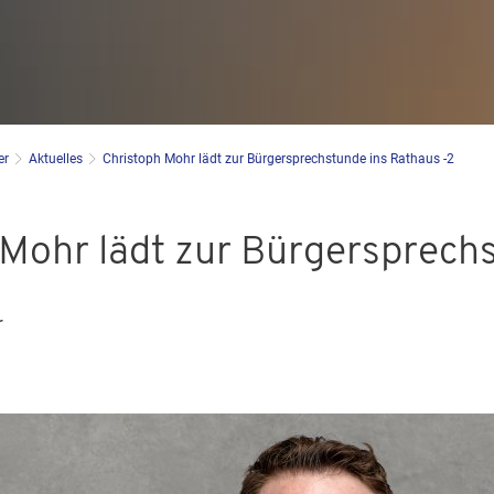
er
Aktuelles
Christoph Mohr lädt zur Bürgersprechstunde ins Rathaus -2
 Mohr lädt zur Bürgersprec
r