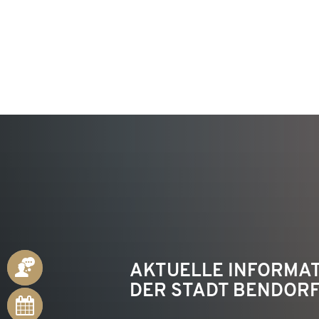
KON
ANSPRECHPARTNER
AKTUELLE INFORMA
DER STADT BENDOR
ONLINE-
TERMINE