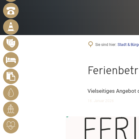
NOTRUFNUMMERN
BÜRGER
MELDEN
MÄNGEL
VERANSTALTUNGSÜBERSICHT
Sie sind hier:
Stadt & Bürg
UNTERKUNFT
SUCHEN
Ferienbet
FORMULARE
STADTWERKE
Vielseitiges Angebot 
BENDORF
16. Januar 2026
RHEINHAFEN
HERZSICHERES
BENDORF