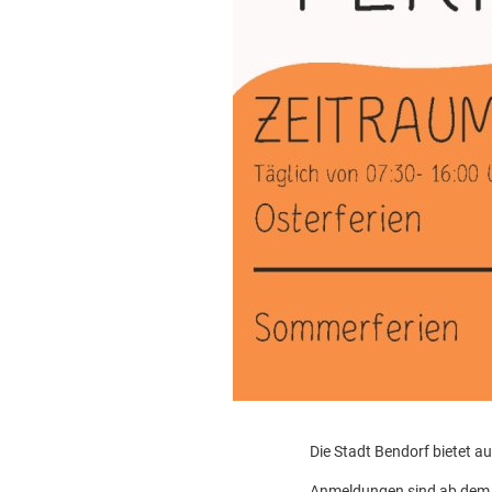
Die Stadt Bendorf bietet a
Anmeldungen sind ab dem 