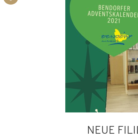
BENDORF
NEUE FIL