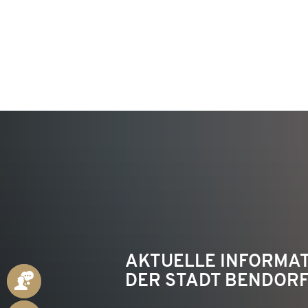
KON
AKTUELLE INFORMA
DER STADT BENDOR
ANSPRECHPARTNER