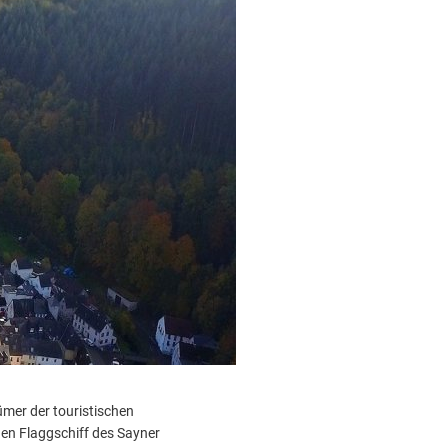
ümer der touristischen
gen Flaggschiff des Sayner