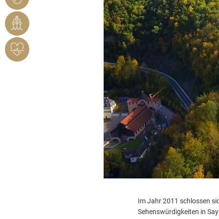
BENDORF
RHEINHAFEN
HERZSICHERES
BENDORF
Im Jahr 2011 schlossen sic
Sehenswürdigkeiten in Say