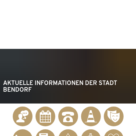
KONTAKT
Telefon 02622 703-0
info@bendorf.de
MENÜ
SUCHE
AKTUELLE INFORMATIONEN DER STADT
BENDORF