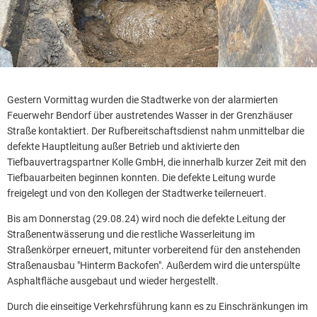
Gestern Vormittag wurden die Stadtwerke von der alarmierten
Feuerwehr Bendorf über austretendes Wasser in der Grenzhäuser
Straße kontaktiert. Der Rufbereitschaftsdienst nahm unmittelbar die
defekte Hauptleitung außer Betrieb und aktivierte den
Tiefbauvertragspartner Kolle GmbH, die innerhalb kurzer Zeit mit den
Tiefbauarbeiten beginnen konnten. Die defekte Leitung wurde
freigelegt und von den Kollegen der Stadtwerke teilerneuert.
Bis am Donnerstag (29.08.24) wird noch die defekte Leitung der
Straßenentwässerung und die restliche Wasserleitung im
Straßenkörper erneuert, mitunter vorbereitend für den anstehenden
Straßenausbau "Hinterm Backofen". Außerdem wird die unterspülte
Asphaltfläche ausgebaut und wieder hergestellt.
Durch die einseitige Verkehrsführung kann es zu Einschränkungen im