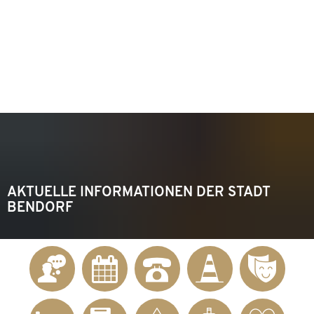
KONTAKT
Telefon 02622 703-0
info@bendorf.de
MENÜ
SUCHE
AKTUELLE INFORMATIONEN DER STADT
BENDORF