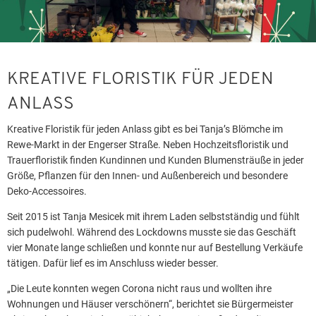
KREATIVE FLORISTIK FÜR JEDEN
ANLASS
Kreative Floristik für jeden Anlass gibt es bei Tanja’s Blömche im
Rewe-Markt in der Engerser Straße. Neben Hochzeitsfloristik und
Trauerfloristik finden Kundinnen und Kunden Blumensträuße in jeder
Größe, Pflanzen für den Innen- und Außenbereich und besondere
Deko-Accessoires.
Seit 2015 ist Tanja Mesicek mit ihrem Laden selbstständig und fühlt
sich pudelwohl. Während des Lockdowns musste sie das Geschäft
vier Monate lange schließen und konnte nur auf Bestellung Verkäufe
tätigen. Dafür lief es im Anschluss wieder besser.
„Die Leute konnten wegen Corona nicht raus und wollten ihre
Wohnungen und Häuser verschönern“, berichtet sie Bürgermeister