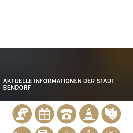
KONTAKT
Telefon 02622 703-0
info@bendorf.de
MENÜ
SUCHE
AKTUELLE INFORMATIONEN DER STADT
BENDORF