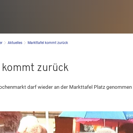
er
Aktuelles
Markttafel kommt zurück
l kommt zurück
chenmarkt darf wieder an der Markttafel Platz genommen