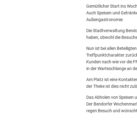
Gemütlicher Start ins Woc
Auch Speisen und Getränke 
Außengastronomie.
Die Stadtverwaltung Bendo
haben, obwohl die Besuche
Nun ist bei allen Beteiligt
Treffpunktcharakter zurüc
Kunden nach wie vor die 
in der Warteschlange an d
Am Platz ist eine Kontakte
der Theke ist dies nicht zul
Das Abholen von Speisen u
Der Bendorfer Wochenmarkt 
regen Besuch und wünscht