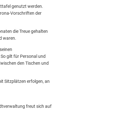
ttafel genutzt werden.
orona-Vorschriften der
naten die Treue gehalten
d waren.
 seinen
o gilt für Personal und
Zwischen den Tischen und
t Sitzplätzen erfolgen, an
dtverwaltung freut sich auf