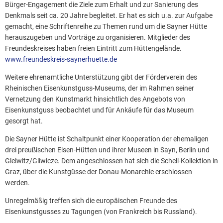
Bürger-Engagement die Ziele zum Erhalt und zur Sanierung des
Denkmals seit ca. 20 Jahre begleitet. Er hat es sich u.a. zur Aufgabe
gemacht, eine Schriftenreihe zu Themen rund um die Sayner Hütte
herauszugeben und Vorträge zu organisieren. Mitglieder des
Freundeskreises haben freien Eintritt zum Hüttengelände.
www.freundeskreis-saynerhuette.de
Weitere ehrenamtliche Unterstützung gibt der Förderverein des
Rheinischen Eisenkunstguss-Museums, der im Rahmen seiner
Vernetzung den Kunstmarkt hinsichtlich des Angebots von
Eisenkunstguss beobachtet und für Ankäufe für das Museum
gesorgt hat.
Die Sayner Hütte ist Schaltpunkt einer Kooperation der ehemaligen
drei preußischen Eisen-Hütten und ihrer Museen in Sayn, Berlin und
Gleiwitz/Gliwicze. Dem angeschlossen hat sich die Schell-Kollektion in
Graz, über die Kunstgüsse der Donau-Monarchie erschlossen
werden.
Unregelmäßig treffen sich die europäischen Freunde des
Eisenkunstgusses zu Tagungen (von Frankreich bis Russland).