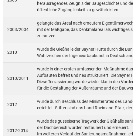
2003
herausragendes Zeugnis der Baugeschichte und der In
öffentliche Zugänglichkeit zu gewährleisten.
gelangte das Areal nach erneutem Eigentümerwechse
2003/2004
mit der Maßgabe, das Denkmalareal als wichtiges s
zu nutzen.
wurde die Gießhalle der Sayner Hütte durch die Bun
2010
Wahrzeichen der Ingenieurbaukunst in Deutschland"
wurde in einer ersten umfassenden Maßnahme das Ar
Aufbauten befreit und neu strukturiert. Die Sayner Hü
2010/2011
Diese Terrassierung wurde wieder klar in den Vorderg
für die Gestaltung der Außenräume und der Bauwerke
wurde durch Beschluss des Ministerrates des Landes 
2012
errichtet. Stifter sind das Land Rheinland-Pfalz, de
wurde das gusseiserne Tragwerk der Gießhalle sanier
der Dachbereich wurden restauriert und erneuert.
2012-2014
Im weiteren Verlauf der Sanierungsmaßnahmen erhie