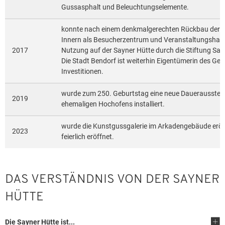
Gussasphalt und Beleuchtungselemente.
konnte nach einem denkmalgerechten Rückbau der „K
Innern als Besucherzentrum und Veranstaltungshalle de
2017
Nutzung auf der Sayner Hütte durch die Stiftung S
Die Stadt Bendorf ist weiterhin Eigentümerin des Ge
Investitionen.
wurde zum 250. Geburtstag eine neue Dauerausstellu
2019
ehemaligen Hochofens installiert.
wurde die Kunstgussgalerie im Arkadengebäude eröff
2023
feierlich eröffnet.
DAS VERSTÄNDNIS VON DER SAYNER
HÜTTE
Die Sayner Hütte ist...