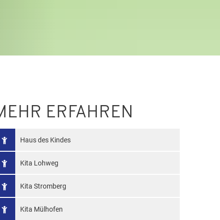
MEHR ERFAHREN
Haus des Kindes
Kita Lohweg
Kita Stromberg
Kita Mülhofen