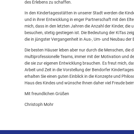
des Erlebens zu schaffen.
In den Kindertagesstätten in unserer Stadt werden die Kin
und in ihrer Entwicklung in enger Partnerschaft mit den Elter
mich, dass in den letzten Jahren die Anzahl der Kinder, die
besuchen, stetig gestiegen ist. Die Bedeutung der KiTas zeig
die in jüngster Vergangenheit in Aus-, Um- und Neubau der 
Die besten Häuser leben aber nur durch die Menschen, die da
multiprofessionelle Teams, immer mit der Motivation und de
die sie zur eigenen Entwicklung brauchen. Es freut mich, da
Arbeit und Zeit in die Vorstellung der Bendorfer Kindertages
erhalten Sie einen guten Einblick in die Konzepte und Phil
Haus des Kindes und wünsche Ihnen daher viel Freude beim 
Mit freundlichen Grüßen
Christoph Mohr