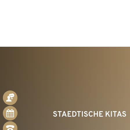
KON
ANSPRECHPARTNER
ONLINE-
STAEDTISCHE KITAS
TERMINE
NOTRUFNUMMERN