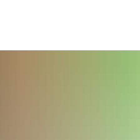
TAKT
Telefon 02622 703-0
info@bendorf.de