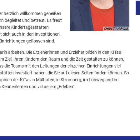
der herzlich willkommen geheißen
n begleitet und betreut. Es freut
 unsere Kindertagesstätten
CHRISTIAN PALM
t sich auch in den Investitionen,
Einrichtungen geflossen sind.
rin arbeiten. Die Erzieherinnen und Erzieher bilden in den KiTas
m Ziel, Ihren Kindern den Raum und die Zeit gestalten zu können,
ss die Teams mit den Leitungen der einzelnen Einrichtungen viel
stätten investiert haben, die Sie auf diesen Seiten finden können. So
osophien der KiTas in Mülhofen, in Stromberg, im Lohweg und im
Kennenlernen und virtuellem „Erleben“.