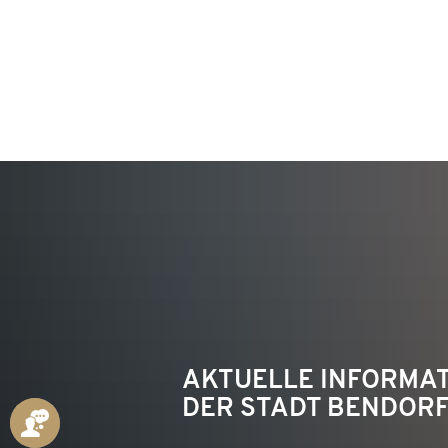
KON
AKTUELLE INFORMA
DER STADT BENDOR
ANSPRECHPARTNER