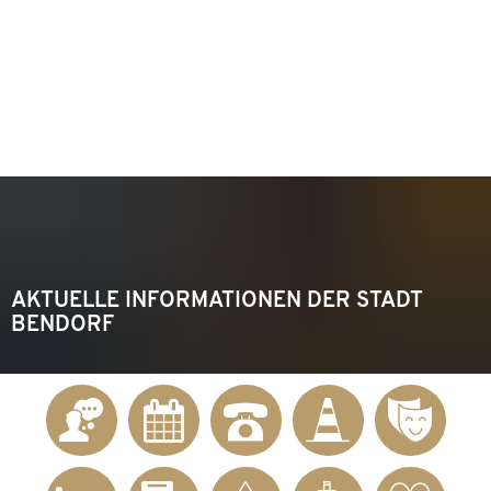
KONTAKT
Telefon 02622 703-0
info@bendorf.de
MENÜ
SUCHE
AKTUELLE INFORMATIONEN DER STADT
BENDORF