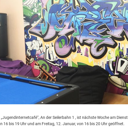
 „Jugendinternetcafé“, An der Seilerbahn 1 , ist nächste Woche am Diens
n 16 bis 19 Uhr und am Freitag, 12. Januar, von 16 bis 20 Uhr geöffnet.