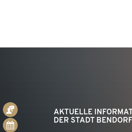
KON
ANSPRECHPARTNER
AKTUELLE INFORMA
DER STADT BENDOR
ONLINE-
TERMINE