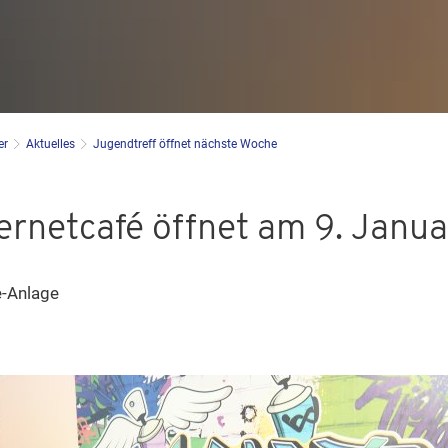
er
Aktuelles
Jugendtreff öffnet nächste Woche
rnetcafé öffnet am 9. Janua
e-Anlage