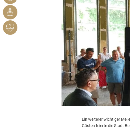
BENDORF
RHEINHAFEN
HERZSICHERES
BENDORF
Ein weiterer wichtiger Mei
Gästen feierte die Stadt Be