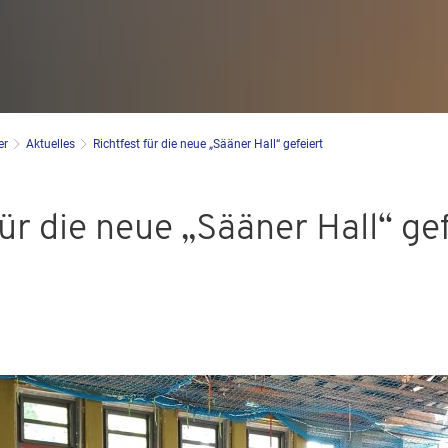
er
Aktuelles
Richtfest für die neue „Sääner Hall“ gefeiert
für die neue „Sääner Hall“ ge