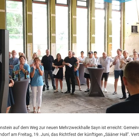
lenstein auf dem Weg zur neuen Mehrzweckhalle Sayn ist erreicht: Gemei
ndorf am Freitag, 19. Juni, das Richtfest der künftigen „Sääner Hall“. Ver