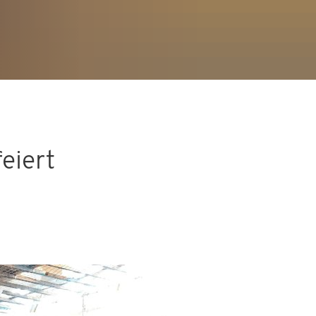
feiert