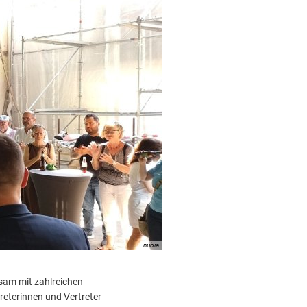
nubia
nsam mit zahlreichen
treterinnen und Vertreter