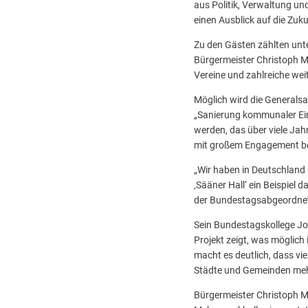
aus Politik, Verwaltung un
einen Ausblick auf die Zuk
Zu den Gästen zählten unt
Bürgermeister Christoph Mo
Vereine und zahlreiche weit
Möglich wird die Generals
„Sanierung kommunaler Ein
werden, das über viele Ja
mit großem Engagement be
„Wir haben in Deutschland ü
‚Sääner Hall‘ ein Beispiel
der Bundestagsabgeordnet
Sein Bundestagskollege Jo
Projekt zeigt, was möglich
macht es deutlich, dass v
Städte und Gemeinden mehr
Bürgermeister Christoph Moh