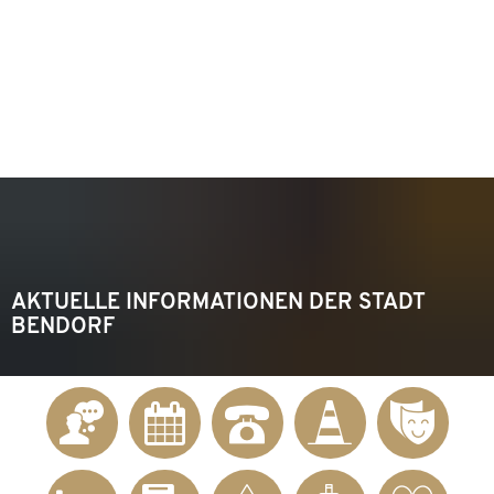
KONTAKT
Telefon 02622 703-0
info@bendorf.de
MENÜ
SUCHE
AKTUELLE INFORMATIONEN DER STADT
BENDORF