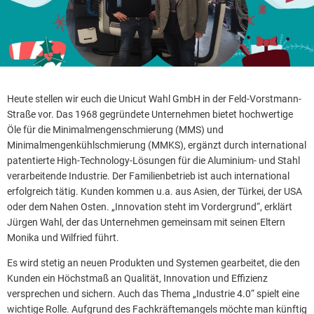
Heute stellen wir euch die Unicut Wahl GmbH in der Feld-Vorstmann-
Straße vor. Das 1968 gegründete Unternehmen bietet hochwertige
Öle für die Minimalmengenschmierung (MMS) und
Minimalmengenkühlschmierung (MMKS), ergänzt durch international
patentierte High-Technology-Lösungen für die Aluminium- und Stahl
verarbeitende Industrie. Der Familienbetrieb ist auch international
erfolgreich tätig. Kunden kommen u.a. aus Asien, der Türkei, der USA
oder dem Nahen Osten. „Innovation steht im Vordergrund“, erklärt
Jürgen Wahl, der das Unternehmen gemeinsam mit seinen Eltern
Monika und Wilfried führt.
Es wird stetig an neuen Produkten und Systemen gearbeitet, die den
Kunden ein Höchstmaß an Qualität, Innovation und Effizienz
versprechen und sichern. Auch das Thema „Industrie 4.0“ spielt eine
wichtige Rolle. Aufgrund des Fachkräftemangels möchte man künftig