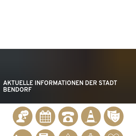
KONTAKT
Telefon 02622 703-0
info@bendorf.de
MENÜ
SUCHE
AKTUELLE INFORMATIONEN DER STADT
BENDORF