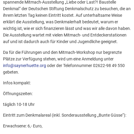
spannende Mitmach-Ausstellung „Liebe oder Last?! Baustelle
Denkmal“ der Deutschen Stiftung Denkmalschutz zu besuchen, die an
ihrem letzten Tag keinen Eintritt kostet. Auf unterhaltsame Weise
erklärt die Ausstellung, was Denkmalerhalt bedeutet, warum er
wichtig ist, wie er sich finanzieren lässt und was wir alle davon haben.
Die Ausstellung wartet mit vielen Mitmach- und Entdeckerstationen
auf und ist dadurch auch für Kinder und Jugendliche geeignet.
Da für die Führungen und den Mitmach-Workshop nur begrenzte
Plätze zur Verfügung stehen, wird um eine Anmeldung unter
info@saynerhuette.org
oder der Telefonnummer 02622-98 49 550
gebeten.
Infos kompakt:
Öffnungszeiten:
täglich 10-18 Uhr
Eintritt zum Denkmalareal (inkl. Sonderausstellung „Bunte Güsse“):
Erwachsene: 6,- Euro,