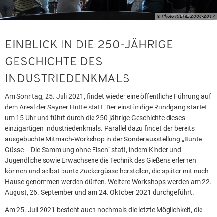
© Photo KIEHL, 2008-2017
EINBLICK IN DIE 250-JÄHRIGE
GESCHICHTE DES
INDUSTRIEDENKMALS
Am Sonntag, 25. Juli 2021, findet wieder eine öffentliche Führung auf
dem Areal der Sayner Hütte statt. Der einstündige Rundgang startet
um 15 Uhr und führt durch die 250-jährige Geschichte dieses
einzigartigen Industriedenkmals. Parallel dazu findet der bereits
ausgebuchte Mitmach-Workshop in der Sonderausstellung „Bunte
Güsse – Die Sammlung ohne Eisen“ statt, indem Kinder und
Jugendliche sowie Erwachsene die Technik des Gießens erlernen
können und selbst bunte Zuckergüsse herstellen, die später mit nach
Hause genommen werden dürfen. Weitere Workshops werden am 22.
August, 26. September und am 24. Oktober 2021 durchgeführt.
Am 25. Juli 2021 besteht auch nochmals die letzte Möglichkeit, die