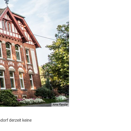
Arne Flander
orf derzeit keine