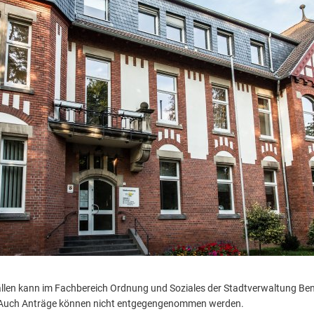
llen kann im Fachbereich Ordnung und Soziales der Stadtverwaltung Bend
 Auch Anträge können nicht entgegengenommen werden.