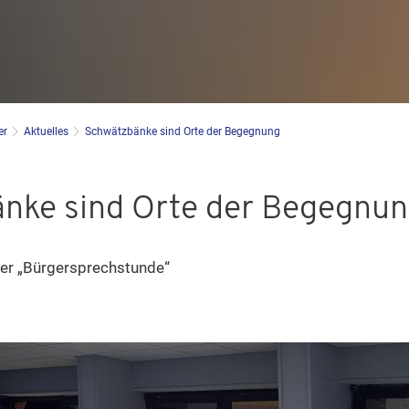
er
Aktuelles
Schwätzbänke sind Orte der Begegnung
nke sind Orte der Begegnu
rer „Bürgersprechstunde“