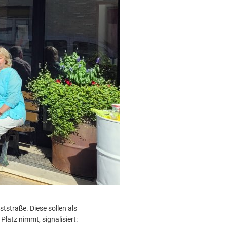
tstraße. Diese sollen als
latz nimmt, signalisiert: