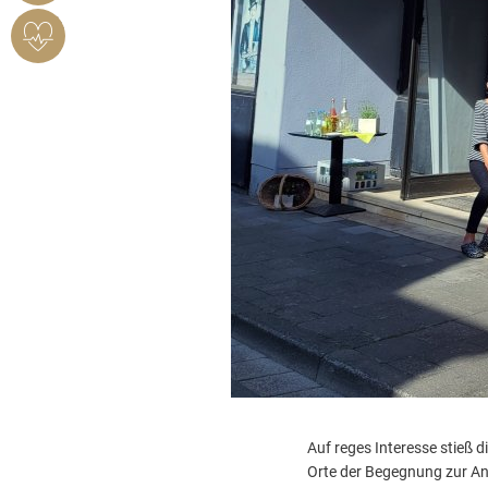
HERZSICHERES
BENDORF
Auf reges Interesse stieß 
Orte der Begegnung zur Anl