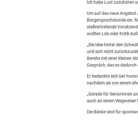
Ich habe Lust zuzuhören u
Um auf das neue Angebot a
Bürgersprechstunde ein. N
stellvertretende Vorsitzend
wollten Lob oder Kritik äu
„Die Idee hinter den Schwä
und sich nicht zurückzuzieh
Bereits mit einer kleinen A
Gespräch, das es dadurch en
Er bedankte sich bei Yvonn
nachdem sie von einem ähn
„Gerade für Seniorinnen und 
auch an einem Wegweiser fü
Die Bänke sind für spontan