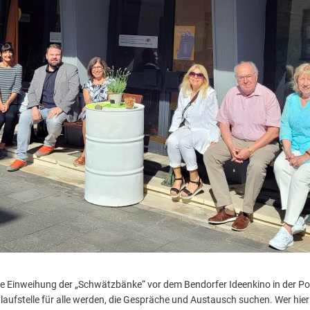
die Einweihung der „Schwätzbänke“ vor dem Bendorfer Ideenkino in der Pos
aufstelle für alle werden, die Gespräche und Austausch suchen. Wer hier P