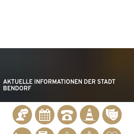
KONTAKT
Telefon 02622 703-0
info@bendorf.de
MENÜ
SUCHE
AKTUELLE INFORMATIONEN DER STADT
BENDORF