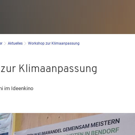
er
Aktuelles
Workshop zur Klimaanpassung
zur Klimaanpassung
i im Ideenkino