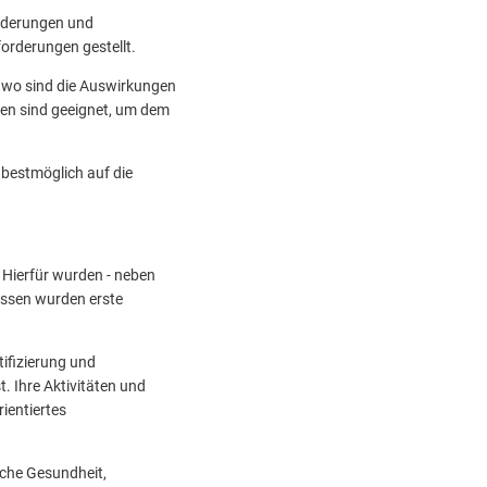
änderungen und
sforderungen gestellt.
d wo sind die Auswirkungen
n sind geeignet, um dem
 bestmöglich auf die
 Hierfür wurden - neben
issen wurden erste
ifizierung und
. Ihre Aktivitäten und
ientiertes
che Gesundheit,