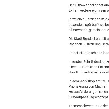
Der Klimawandel findet au
Extremwetterereignissen w
In welchen Bereichen ist d
besonders spürbar? Wo be
Klimawandel gemeinsam z
Die Stadt Bendorf erstellt
Chancen, Risiken und Hera
Dabei leistet auch das lok
Im ersten Schritt des Konz
einer ausführlichen Datena
Handlungserfordernisse ab
In dem Workshop am 13. Jun
Priorisierung von Maßnahme
Herausforderungen sollen 
Klimaanpassungskonzept e
Themenschwerpunkte der V