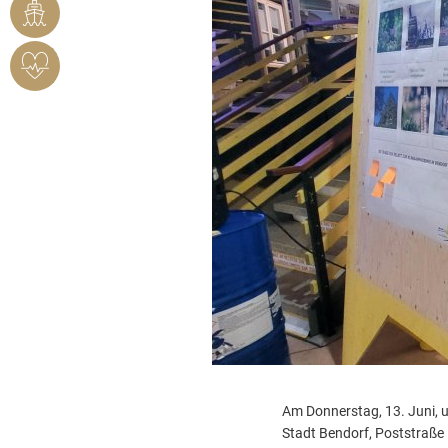
RHEINHAFEN
HERZSICHERES
BENDORF
Am Donnerstag, 13. Juni, 
Stadt Bendorf, Poststraße 1