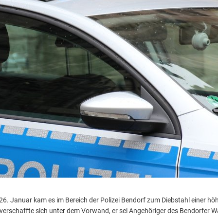
6. Januar kam es im Bereich der Polizei Bendorf zum Diebstahl einer h
verschaffte sich unter dem Vorwand, er sei Angehöriger des Bendorfer W