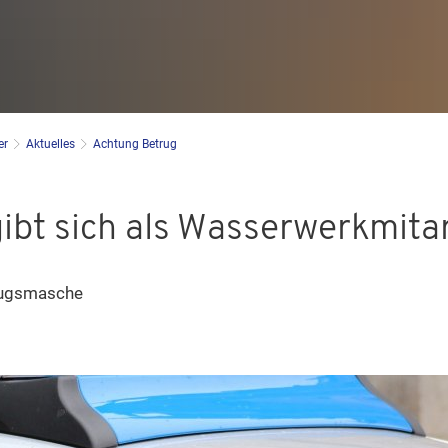
er
Aktuelles
Achtung Betrug
ibt sich als Wasserwerkmita
trugsmasche