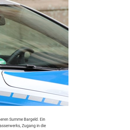
öheren Summe Bargeld. Ein
asserwerks, Zugang in die