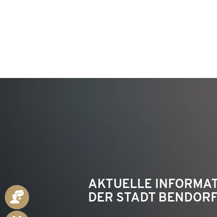
KON
AKTUELLE INFORMA
DER STADT BENDOR
ANSPRECHPARTNER
ONLINE-