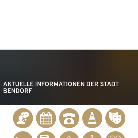
KONTAKT
Telefon 02622 703-0
info@bendorf.de
MENÜ
SUCHE
AKTUELLE INFORMATIONEN DER STADT
BENDORF