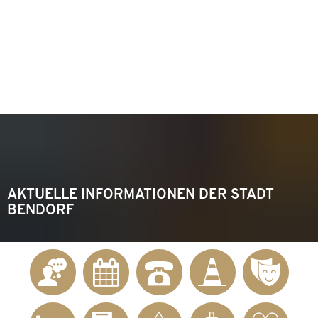
KONTAKT
Telefon 02622 703-0
info@bendorf.de
MENÜ
SUCHE
AKTUELLE INFORMATIONEN DER STADT
BENDORF